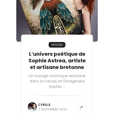
ARTISTES
L’univers poétique de
Sophie Astrea, artiste
et artisane bretonne
Un voyage artistique enraciné
dans la nature et l'imaginaire
Sophie ...
CYRILLE
7 NOVEMBRE 2024