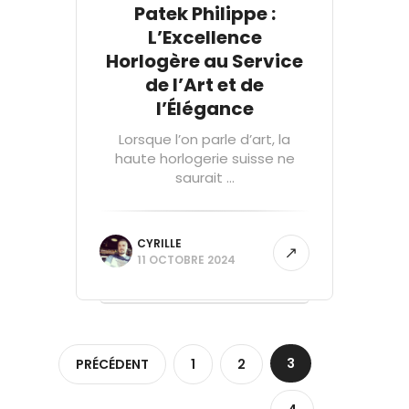
Patek Philippe :
L’Excellence
Horlogère au Service
de l’Art et de
l’Élégance
Lorsque l’on parle d’art, la
haute horlogerie suisse ne
saurait ...
CYRILLE
11 OCTOBRE 2024
3
PRÉCÉDENT
1
2