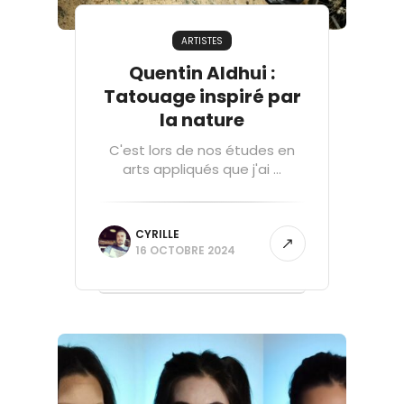
ARTISTES
Quentin Aldhui :
Tatouage inspiré par
la nature
C'est lors de nos études en
arts appliqués que j'ai ...
CYRILLE
16 OCTOBRE 2024