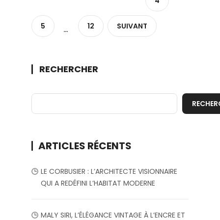
4
5
12
SUIVANT
…
RECHERCHER
RECHER
ARTICLES RÉCENTS
LE CORBUSIER : L’ARCHITECTE VISIONNAIRE
QUI A REDÉFINI L’HABITAT MODERNE
MALY SIRI, L’ÉLÉGANCE VINTAGE À L’ENCRE ET