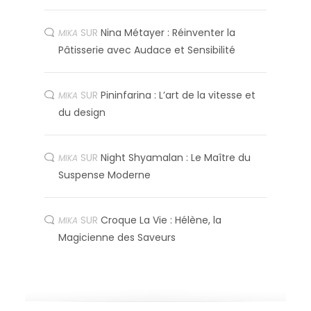
SUR
Nina Métayer : Réinventer la
MIKA
Pâtisserie avec Audace et Sensibilité
SUR
Pininfarina : L’art de la vitesse et
MIKA
du design
SUR
Night Shyamalan : Le Maître du
MIKA
Suspense Moderne
SUR
Croque La Vie : Hélène, la
MIKA
Magicienne des Saveurs