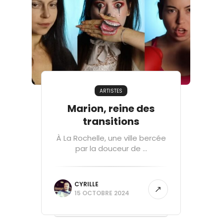
ARTISTES
Marion, reine des
transitions
À La Rochelle, une ville bercée
par la douceur de ...
CYRILLE
15 OCTOBRE 2024