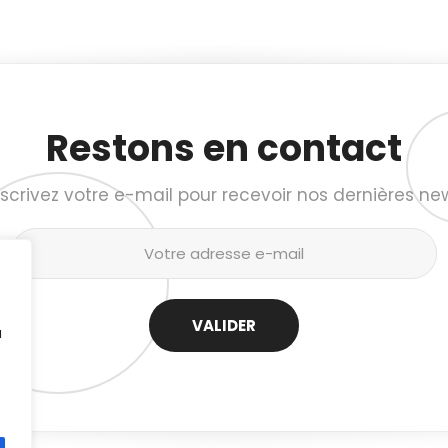
Restons en contact
nscrivez votre e-mail pour recevoir nos dernières ne
u