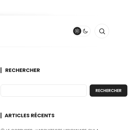
ce d’un Survivant au Service de l’Art
RECHERCHER
RECHERCHER
ARTICLES RÉCENTS