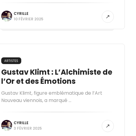
CYRILLE
10 FÉVRIER 2025
ARTISTES
Gustav Klimt : L’Alchimiste de
l’Or et des Émotions
Gustav Klimt, figure emblématique de l’Art
Nouveau viennois, a marqué ...
CYRILLE
3 FÉVRIER 2025