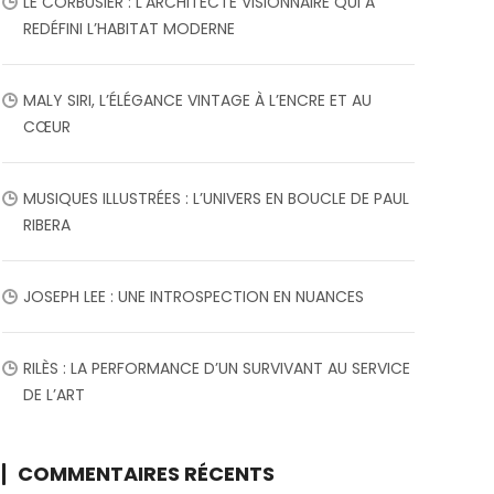
LE CORBUSIER : L’ARCHITECTE VISIONNAIRE QUI A
REDÉFINI L’HABITAT MODERNE
MALY SIRI, L’ÉLÉGANCE VINTAGE À L’ENCRE ET AU
CŒUR
MUSIQUES ILLUSTRÉES : L’UNIVERS EN BOUCLE DE PAUL
RIBERA
JOSEPH LEE : UNE INTROSPECTION EN NUANCES
RILÈS : LA PERFORMANCE D’UN SURVIVANT AU SERVICE
DE L’ART
COMMENTAIRES RÉCENTS